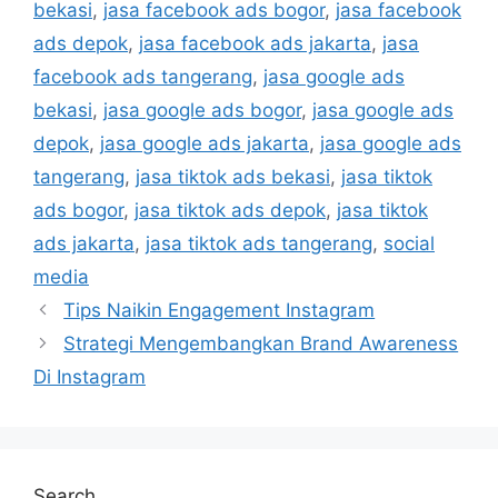
bekasi
,
jasa facebook ads bogor
,
jasa facebook
ads depok
,
jasa facebook ads jakarta
,
jasa
facebook ads tangerang
,
jasa google ads
bekasi
,
jasa google ads bogor
,
jasa google ads
depok
,
jasa google ads jakarta
,
jasa google ads
tangerang
,
jasa tiktok ads bekasi
,
jasa tiktok
ads bogor
,
jasa tiktok ads depok
,
jasa tiktok
ads jakarta
,
jasa tiktok ads tangerang
,
social
media
Tips Naikin Engagement Instagram
Strategi Mengembangkan Brand Awareness
Di Instagram
Search