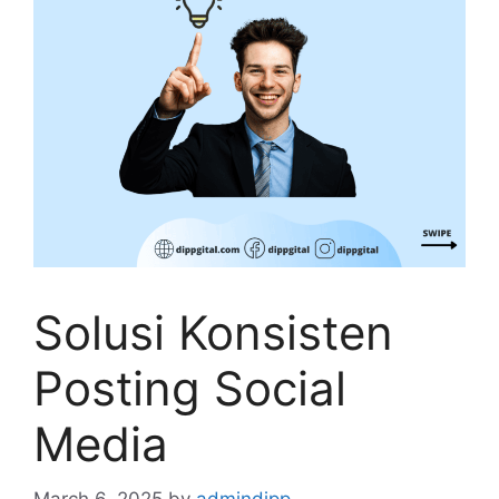
Solusi Konsisten
Posting Social
Media
March 6, 2025
by
admindipp