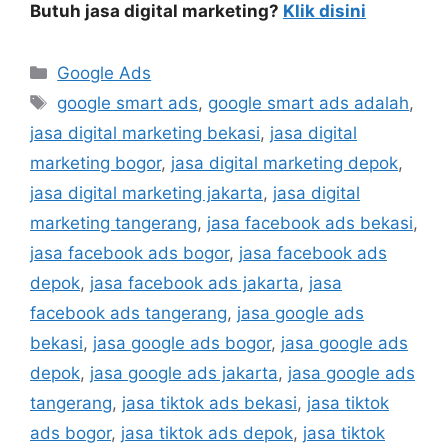
Butuh jasa digital marketing?
Klik disini
Google Ads
google smart ads
,
google smart ads adalah
,
jasa digital marketing bekasi
,
jasa digital
marketing bogor
,
jasa digital marketing depok
,
jasa digital marketing jakarta
,
jasa digital
marketing tangerang
,
jasa facebook ads bekasi
,
jasa facebook ads bogor
,
jasa facebook ads
depok
,
jasa facebook ads jakarta
,
jasa
facebook ads tangerang
,
jasa google ads
bekasi
,
jasa google ads bogor
,
jasa google ads
depok
,
jasa google ads jakarta
,
jasa google ads
tangerang
,
jasa tiktok ads bekasi
,
jasa tiktok
ads bogor
,
jasa tiktok ads depok
,
jasa tiktok