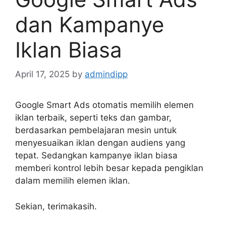
dan Kampanye
Iklan Biasa
April 17, 2025
by
admindipp
Google Smart Ads otomatis memilih elemen
iklan terbaik, seperti teks dan gambar,
berdasarkan pembelajaran mesin untuk
menyesuaikan iklan dengan audiens yang
tepat. Sedangkan kampanye iklan biasa
memberi kontrol lebih besar kepada pengiklan
dalam memilih elemen iklan.
Sekian, terimakasih.