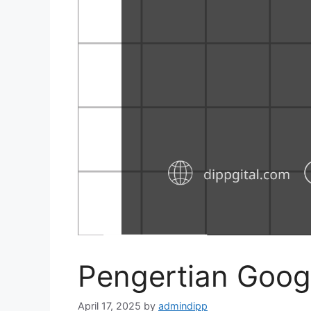
Pengertian Goog
April 17, 2025
by
admindipp