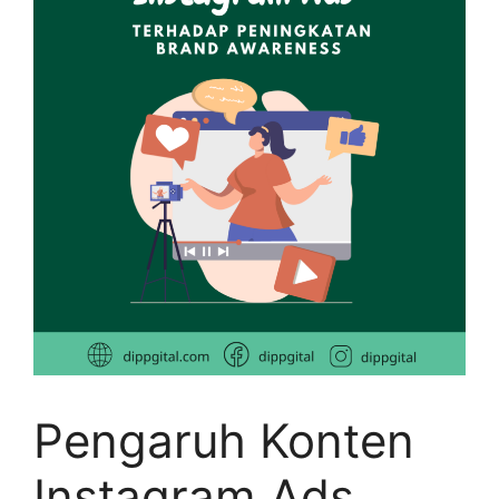
Pengaruh Konten
Instagram Ads