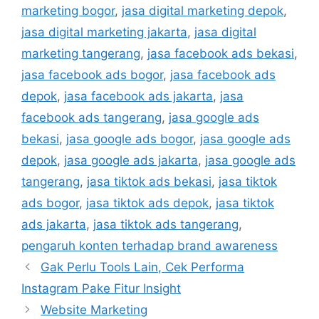
marketing bogor
,
jasa digital marketing depok
,
jasa digital marketing jakarta
,
jasa digital
marketing tangerang
,
jasa facebook ads bekasi
,
jasa facebook ads bogor
,
jasa facebook ads
depok
,
jasa facebook ads jakarta
,
jasa
facebook ads tangerang
,
jasa google ads
bekasi
,
jasa google ads bogor
,
jasa google ads
depok
,
jasa google ads jakarta
,
jasa google ads
tangerang
,
jasa tiktok ads bekasi
,
jasa tiktok
ads bogor
,
jasa tiktok ads depok
,
jasa tiktok
ads jakarta
,
jasa tiktok ads tangerang
,
pengaruh konten terhadap brand awareness
Gak Perlu Tools Lain, Cek Performa
Instagram Pake Fitur Insight
Website Marketing