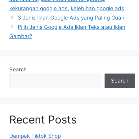
kekurangan google ads
,
kelebihan google ads
3 Jenis Iklan Google Ads yang Paling Cuan
Pilih Jenis Google Ads Iklan Teks atau Iklan
Gambar?
Search
Search
Recent Posts
Dampak Tiktok Shop