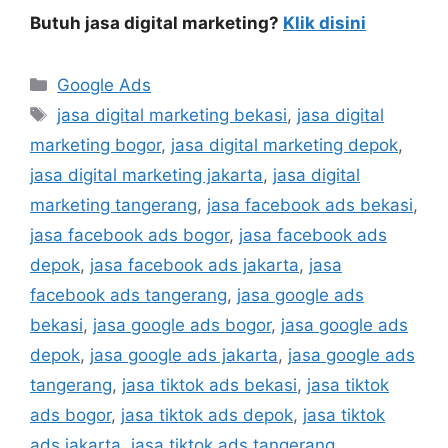
Butuh jasa digital marketing?
Klik disini
Google Ads
jasa digital marketing bekasi
,
jasa digital
marketing bogor
,
jasa digital marketing depok
,
jasa digital marketing jakarta
,
jasa digital
marketing tangerang
,
jasa facebook ads bekasi
,
jasa facebook ads bogor
,
jasa facebook ads
depok
,
jasa facebook ads jakarta
,
jasa
facebook ads tangerang
,
jasa google ads
bekasi
,
jasa google ads bogor
,
jasa google ads
depok
,
jasa google ads jakarta
,
jasa google ads
tangerang
,
jasa tiktok ads bekasi
,
jasa tiktok
ads bogor
,
jasa tiktok ads depok
,
jasa tiktok
ads jakarta
,
jasa tiktok ads tangerang
,