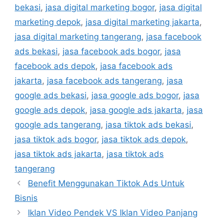
bekasi
,
jasa digital marketing bogor
,
jasa digital
marketing depok
,
jasa digital marketing jakarta
,
jasa digital marketing tangerang
,
jasa facebook
ads bekasi
,
jasa facebook ads bogor
,
jasa
facebook ads depok
,
jasa facebook ads
jakarta
,
jasa facebook ads tangerang
,
jasa
google ads bekasi
,
jasa google ads bogor
,
jasa
google ads depok
,
jasa google ads jakarta
,
jasa
google ads tangerang
,
jasa tiktok ads bekasi
,
jasa tiktok ads bogor
,
jasa tiktok ads depok
,
jasa tiktok ads jakarta
,
jasa tiktok ads
tangerang
Benefit Menggunakan Tiktok Ads Untuk
Bisnis
Iklan Video Pendek VS Iklan Video Panjang