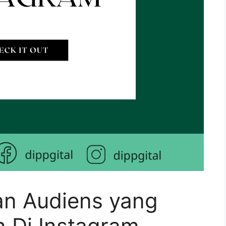
n Audiens yang
n Di Instagram