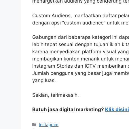
menargetkan audiens yang cenderung tert
Custom Audiens, manfaatkan daftar pel
dengan opsi “custom audience” untuk men
Gabungan dari beberapa kategori ini d
lebih tepat sesuai dengan tujuan iklan k
karena menyediakan platform visual yang 
membagikan konten menarik untuk menarik 
Instagram Stories dan IGTV memberikan c
Jumlah pengguna yang besar juga membua
yang luas.
Sekian, terimakasih.
Butuh jasa digital marketing?
Klik disini
Instagram