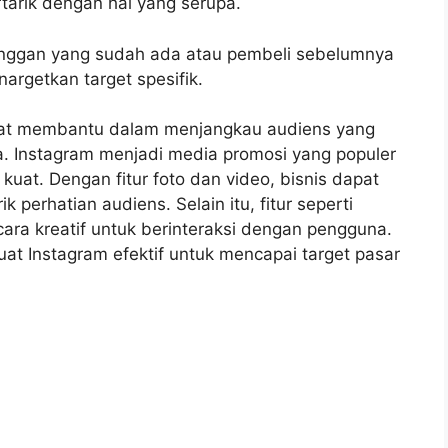
arik dengan hal yang serupa.
anggan yang sudah ada atau pembeli sebelumnya
argetkan target spesifik.
apat membantu dalam menjangkau audiens yang
ita. Instagram menjadi media promosi yang populer
kuat. Dengan fitur foto dan video, bisnis dapat
perhatian audiens. Selain itu, fitur seperti
ara kreatif untuk berinteraksi dengan pengguna.
t Instagram efektif untuk mencapai target pasar