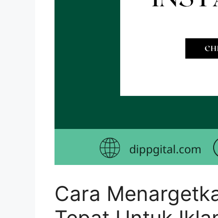
Cara Menargetka
Tepat Untuk Ikla