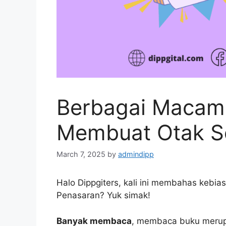
Berbagai Macam 
Membuat Otak S
March 7, 2025
by
admindipp
Halo Dippgiters, kali ini membahas kebi
Penasaran? Yuk simak!
Banyak membaca
, membaca buku merup