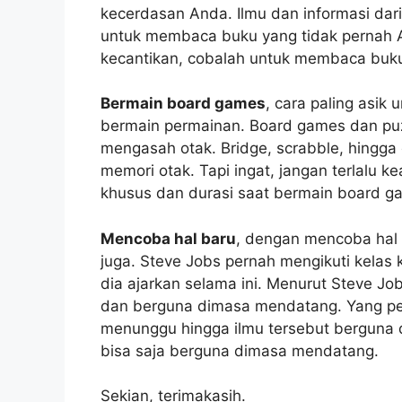
kecerdasan Anda. Ilmu dan informasi d
untuk membaca buku yang tidak pernah 
kecantikan, cobalah untuk membaca buku
Bermain board games
, cara paling asik
bermain permainan. Board games dan puz
mengasah otak. Bridge, scrabble, hingg
memori otak. Tapi ingat, jangan terlalu k
khusus dan durasi saat bermain board ga
Mencoba hal baru
, dengan mencoba hal b
juga. Steve Jobs pernah mengikuti kelas 
dia ajarkan selama ini. Menurut Steve Jo
dan berguna dimasa mendatang. Yang per
menunggu hingga ilmu tersebut berguna d
bisa saja berguna dimasa mendatang.
Sekian, terimakasih.