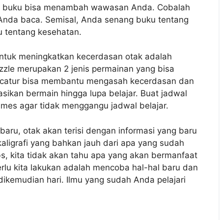
ari buku bisa menambah wawasan Anda. Cobalah
Anda baca. Semisal, Anda senang buku tentang
 tentang kesehatan.
 untuk meningkatkan kecerdasan otak adalah
zle merupakan 2 jenis permainan yang bisa
a catur bisa membantu mengasah kecerdasan dan
easikan bermain hingga lupa belajar. Buat jadwal
mes agar tidak menggangu jadwal belajar.
aru, otak akan terisi dengan informasi yang baru
kaligrafi yang bahkan jauh dari apa yang sudah
bs, kita tidak akan tahu apa yang akan bermanfaat
lu kita lakukan adalah mencoba hal-hal baru dan
ikemudian hari. Ilmu yang sudah Anda pelajari