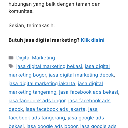
hubungan yang baik dengan teman dan
komunitas.
Sekian, terimakasih.
Butuh jasa digital marketing?
Klik disini
Digital Marketing
jasa digital marketing bekasi
,
jasa digital
marketing bogor
,
jasa digital marketing depok
,
jasa digital marketing jakarta
,
jasa digital
marketing tangerang
,
jasa facebook ads bekasi
,
jasa facebook ads bogor
,
jasa facebook ads
depok
,
jasa facebook ads jakarta
,
jasa
facebook ads tangerang
,
jasa google ads
bekasi
,
jasa google ads bogor
,
jasa google ads