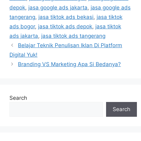
depok
,
jasa google ads jakarta
,
jasa google ads
tangerang
,
jasa tiktok ads bekasi
,
jasa tiktok
ads bogor
,
jasa tiktok ads depok
,
jasa tiktok
ads jakarta
,
jasa tiktok ads tangerang
Belajar Teknik Penulisan Iklan Di Platform
Digital Yuk!
Branding VS Marketing Apa Si Bedanya?
Search
Search