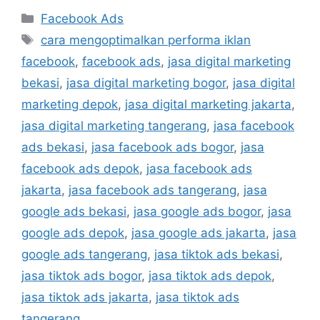
Facebook Ads
cara mengoptimalkan performa iklan
facebook
,
facebook ads
,
jasa digital marketing
bekasi
,
jasa digital marketing bogor
,
jasa digital
marketing depok
,
jasa digital marketing jakarta
,
jasa digital marketing tangerang
,
jasa facebook
ads bekasi
,
jasa facebook ads bogor
,
jasa
facebook ads depok
,
jasa facebook ads
jakarta
,
jasa facebook ads tangerang
,
jasa
google ads bekasi
,
jasa google ads bogor
,
jasa
google ads depok
,
jasa google ads jakarta
,
jasa
google ads tangerang
,
jasa tiktok ads bekasi
,
jasa tiktok ads bogor
,
jasa tiktok ads depok
,
jasa tiktok ads jakarta
,
jasa tiktok ads
tangerang