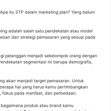
? Apa itu STP dalam marketing plan? Yang belum
ning adalah salah satu pendekatan atau model
san dan strategi pemasaran yang sesuai pada
gi pelanggan menjadi sekelompok orang dengan
Pendekatan segmentasi ini berupa demografis,
g akan menjadi target pemasaran. Untuk
eberapa hal yang harus kamu pertimbangkan
tas, fokus pada manfaat, dan perbedaan.
n bagaimana produk atau brand kamu