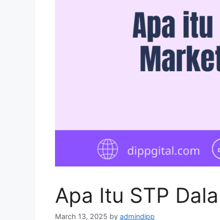
Apa Itu STP Dal
March 13, 2025
by
admindipp