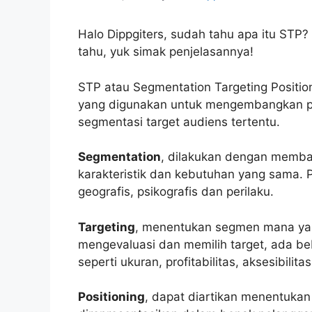
Halo Dippgiters, sudah tahu apa itu STP
tahu, yuk simak penjelasannya!
STP atau Segmentation Targeting Positio
yang digunakan untuk mengembangkan pe
segmentasi target audiens tertentu.
Segmentation
, dilakukan dengan memba
karakteristik dan kebutuhan yang sama. 
geografis, psikografis dan perilaku.
Targeting
, menentukan segmen mana yan
mengevaluasi dan memilih target, ada b
seperti ukuran, profitabilitas, aksesibili
Positioning
, dapat diartikan menentuka