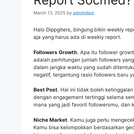
March 13, 2025
by
admindipp
Halo Dippgiters, bingung bikin weekly rep
aja yang harus ada di weekly report.
Followers Growth
. Apa itu follower growth
adalah perhitungan jumlah followers yang
dalam jangka waktu yang sudah ditentukan
negatif, tergantung rasio followers baru
Best Post
. Hal ini tidak boleh ketinggala
dengan engagement tertinggi selama semi
mana yang jadi favorit followersmu, dan 
Niche Market
. Kamu juga perlu mengecek
Kamu bisa kelompokkan berdasarkan geogr