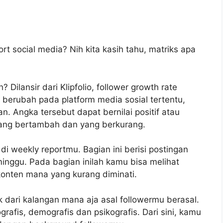
ort social media? Nih kita kasih tahu, matriks apa
? Dilansir dari Klipfolio, follower growth rate
 berubah pada platform media sosial tertentu,
. Angka tersebut dapat bernilai positif atau
 yang bertambah dan yang berkurang.
n di weekly reportmu. Bagian ini berisi postingan
nggu. Pada bagian inilah kamu bisa melihat
konten mana yang kurang diminati.
 dari kalangan mana aja asal followermu berasal.
afis, demografis dan psikografis. Dari sini, kamu