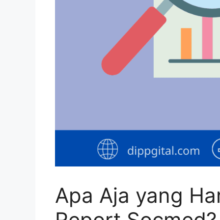
Apa Aja yang Ha
Report Socmed?