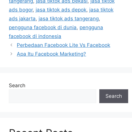
tangerang
,
jasa tiktok ads bekasi
,
jasa tiktok
ads bogor
,
jasa tiktok ads depok
,
jasa tiktok
ads jakarta
,
jasa tiktok ads tangerang
,
pengguna facebook di dunia
,
pengguna
facebook di indonesia
Perbedaan Facebook Lite Vs Facebook
Apa Itu Facebook Marketing?
Search
Search