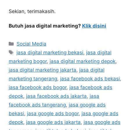
Sekian, terimakasih.
Butuh jasa digital marketing?
Klik disini
Social Media
jasa digital marketing bekasi
,
jasa digital
marketing bogor
,
jasa digital marketing depok
,
jasa digital marketing jakarta
,
jasa digital
marketing tangerang
,
jasa facebook ads bekasi
,
jasa facebook ads bogor
,
jasa facebook ads
depok
,
jasa facebook ads jakarta
,
jasa
facebook ads tangerang
,
jasa google ads
bekasi
,
jasa google ads bogor
,
jasa google ads
depok
,
jasa google ads jakarta
,
jasa google ads