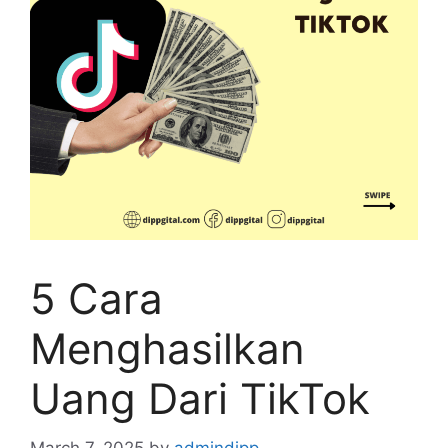
5 Cara
Menghasilkan
Uang Dari TikTok
March 7, 2025
by
admindipp