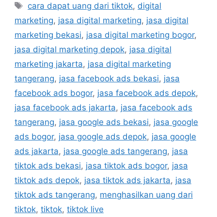
cara dapat uang dari tiktok
,
digital
marketing
,
jasa digital marketing
,
jasa digital
marketing bekasi
,
jasa digital marketing bogor
,
jasa digital marketing depok
,
jasa digital
marketing jakarta
,
jasa digital marketing
tangerang
,
jasa facebook ads bekasi
,
jasa
facebook ads bogor
,
jasa facebook ads depok
,
jasa facebook ads jakarta
,
jasa facebook ads
tangerang
,
jasa google ads bekasi
,
jasa google
ads bogor
,
jasa google ads depok
,
jasa google
ads jakarta
,
jasa google ads tangerang
,
jasa
tiktok ads bekasi
,
jasa tiktok ads bogor
,
jasa
tiktok ads depok
,
jasa tiktok ads jakarta
,
jasa
tiktok ads tangerang
,
menghasilkan uang dari
tiktok
,
tiktok
,
tiktok live