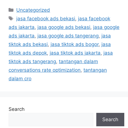
Uncategorized
jasa facebook ads bekasi
,
jasa facebook
ads jakarta
,
jasa google ads bekasi
,
jasa google
ads jakarta
,
jasa google ads tangerang
,
jasa
tiktok ads bekasi
,
jasa tiktok ads bogor
,
jasa
tiktok ads depok
,
jasa tiktok ads jakarta
,
jasa
tiktok ads tangerang
,
tantangan dalam
conversations rate optimization
,
tantangan
dalam cro
Search
Search