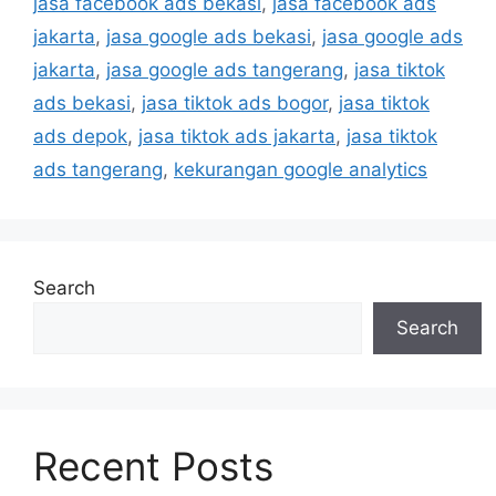
jasa facebook ads bekasi
,
jasa facebook ads
jakarta
,
jasa google ads bekasi
,
jasa google ads
jakarta
,
jasa google ads tangerang
,
jasa tiktok
ads bekasi
,
jasa tiktok ads bogor
,
jasa tiktok
ads depok
,
jasa tiktok ads jakarta
,
jasa tiktok
ads tangerang
,
kekurangan google analytics
Search
Search
Recent Posts